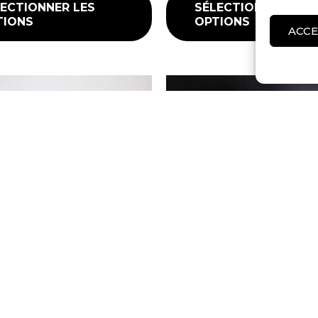
ECTIONNER LES
SÉLECTIONNER LES
TIONS
OPTIONS
ACCE
Instruments
IE ALUMINIUM SOUND
TAMBOUR À CORDE 1/2 