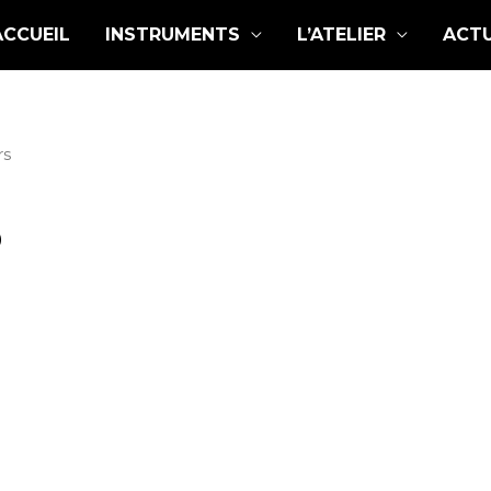
ACCUEIL
INSTRUMENTS
L’ATELIER
ACTU
rs
S