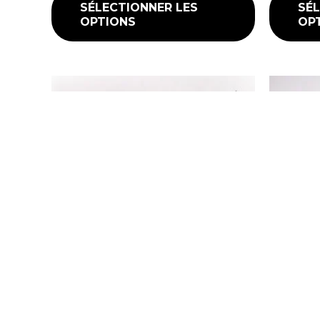
SÉLECTIONNER LES
SÉL
OPTIONS
OP
Batteries
Batteries
BATTERIE ALUMINIUM JAZZ
BATTER