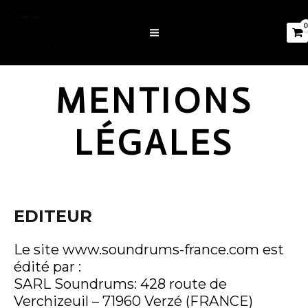
MENTIONS
LÉGALES
EDITEUR
Le site www.soundrums-france.com est
édité par :
SARL Soundrums: 428 route de
Verchizeuil – 71960 Verzé (FRANCE)