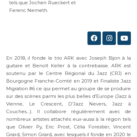
tels que Jochen Rueckert et
Ferenc Nemeth.
En 2018, il fonde le trio ARK avec Joseph Bijon à la
guitare et Benoît Keller à la contrebasse. ARK est
soutenu par le Centre Régional du Jazz (CRJ) en
Bourgogne Franche-Comté en 2019 et Finaliste Jazz
Migration #6 ce qui permet au groupe de se produire
sur des scènes parmi les plus belles d’Europe (Jazz à
Vienne, Le Crescent, D’Jazz Nevers, Jazz à
Couches…). Il collabore régulièrement avec de
nombreux artistes attachés eux-aussi à la région tels
que Olivier Py, Eric Prost, Célia Forestier, Vincent
Girard, Simon Girard, avec lesquels il fonde en 2020 le