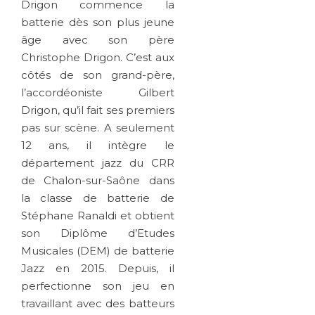
Drigon commence la
batterie dès son plus jeune
âge avec son père
Christophe Drigon. C’est aux
côtés de son grand-père,
l’accordéoniste Gilbert
Drigon, qu’il fait ses premiers
pas sur scène. A seulement
12 ans, il intègre le
département jazz du CRR
de Chalon-sur-Saône dans
la classe de batterie de
Stéphane Ranaldi et obtient
son Diplôme d’Etudes
Musicales (DEM) de batterie
Jazz en 2015. Depuis, il
perfectionne son jeu en
travaillant avec des batteurs