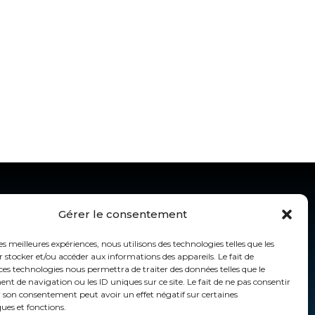
Gérer le consentement
les meilleures expériences, nous utilisons des technologies telles que les
 stocker et/ou accéder aux informations des appareils. Le fait de
ces technologies nous permettra de traiter des données telles que le
 de navigation ou les ID uniques sur ce site. Le fait de ne pas consentir
r son consentement peut avoir un effet négatif sur certaines
ques et fonctions.