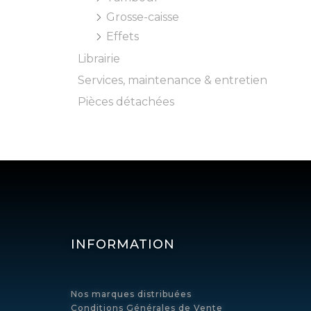
Grosse-caisse
Effets
Librairie
Services, maintenance & entretien
Pièces détachées
INFORMATION
Nos marques distribuées
Conditions Générales de Vente