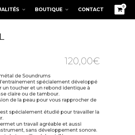
ALITÉS
BOUTIQUE
CONTACT
L
120,00
€
 métal de Soundrums
d d’entrainement spécialement développé
 un toucher et un rebond identique à
sse claire ou de tambour.
sion de la peau pour vous rapprocher de
 est spécialement étudié pour travailler la
r.
ermet un travail agréable et aussi
 instrument, sans développement sonore.