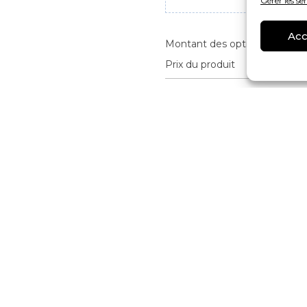
Gérer les se
Acc
Montant des options
Prix du produit
Total
AJOUTER AU 
ndrums
nt spécialement développé par Soundrums innove par un 
ambour.