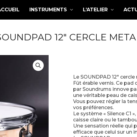
ACCUEIL
INSTRUMENTS
L’ATELIER
ACTU
SOUNDPAD 12″ CERCLE META
Le SOUNDPAD 12″ cercle
Fût érable vernis. Ce pa
par Soundrums innove par
une véritable peau de cai
Vous pouvez régler la ten
vos préférences.
Le système « Silence C1 »,
caisse claire ou le tambou
Une sensation réelle qui p
efficace que celui sur un