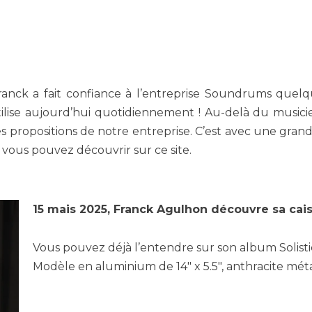
ck a fait confiance à l’entreprise Soundrums quelque
tilise aujourd’hui quotidiennement ! Au-delà du musici
les propositions de notre entreprise. C’est avec une gra
vous pouvez découvrir sur ce site.
15 mais 2025, Franck Agulhon découvre sa cai
Vous pouvez déjà l’entendre sur son album Solistick
Modèle en aluminium de 14″ x 5.5″, anthracite métal