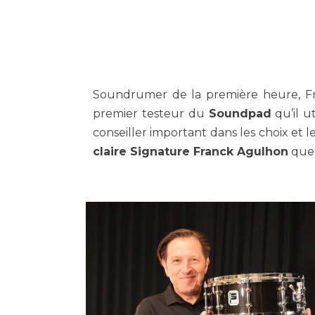
Soundrumer de la première heure, Fran
premier testeur du
Soundpad
qu’il u
conseiller important dans les choix et 
claire Signature Franck Agulhon
que 