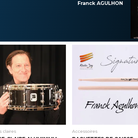
Franck AGULHON
 claires
Accessoires