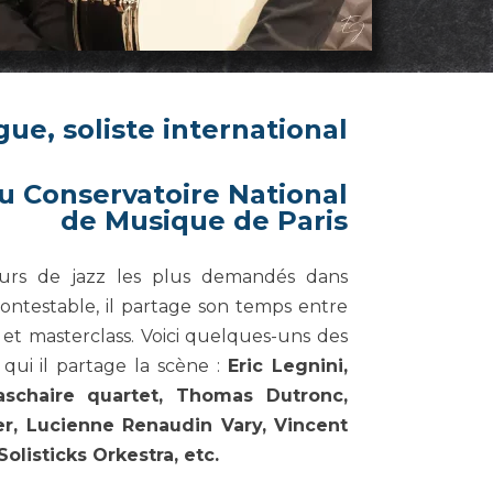
ue, soliste international
u Conservatoire National
de Musique de Paris
eurs de jazz les plus demandés dans
contestable, il partage son temps entre
 et masterclass. Voici quelques-uns des
qui il partage la scène :
Eric Legnini,
aschaire quartet, Thomas Dutronc,
her, Lucienne Renaudin Vary, Vincent
Solisticks Orkestra, etc.