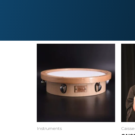
Instruments
Caisses