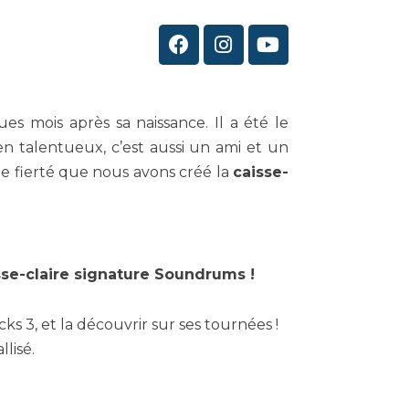
s mois après sa naissance. Il a été le
en talentueux, c’est aussi un ami et un
nde fierté que nous avons créé la
caisse-
sse-claire signature Soundrums !
s 3, et la découvrir sur ses tournées !
lisé.