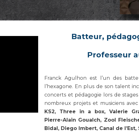
Batteur, pédagog
Professeur a
Franck Agulhon est l’un des batt
l’hexagone. En plus de son talent in
concerts et pédagogie lors de stages
nombreux projets et musiciens avec 
KS2, Three in a box, Valerie Gr
Pierre-Alain Goualch, Zool Fleisc
Bidal, Diego Imbert, Canal de l’Est, 