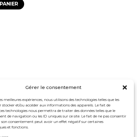
PANIER
Gérer le consentement
les meilleures expériences, nous utilisons des technologies telles que les
 stocker et/ou accéder aux informations des appareils. Le fait de
ces technologies nous permettra de traiter des données telles que le
 de navigation ou les ID uniques sur ce site. Le fait de ne pas consentir
r son consentement peut avoir un effet négatif sur certaines
ques et fonctions.