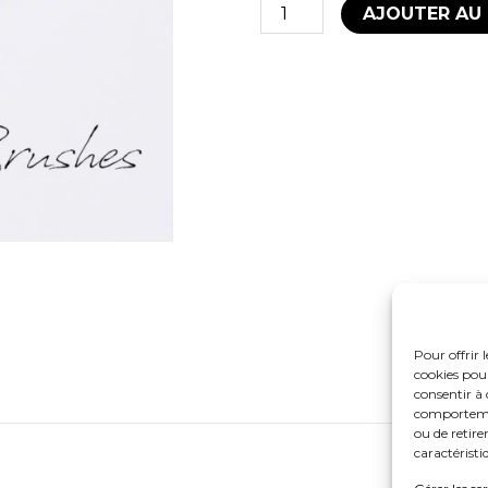
AJOUTER AU 
Pour offrir 
cookies pour
consentir à 
comportement
ou de retire
caractéristi