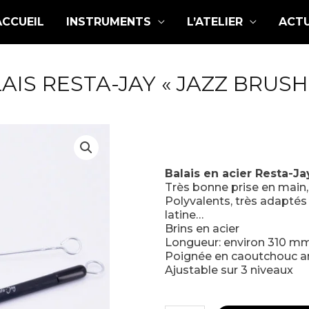
ACCUEIL
INSTRUMENTS
L’ATELIER
ACTU
AIS RESTA-JAY « JAZZ BRUSH
Balais en acier Resta-Ja
Très bonne prise en main, 
Polyvalents, très adapté
latine…
Brins en acier
Longueur: environ 310 m
Poignée en caoutchouc
a
Ajustable sur 3 niveaux