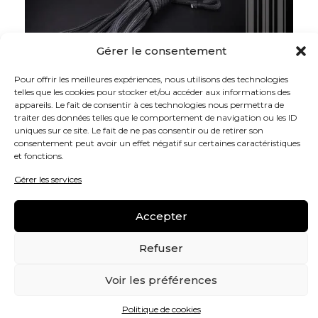
Gérer le consentement
Pour offrir les meilleures expériences, nous utilisons des technologies
telles que les cookies pour stocker et/ou accéder aux informations des
appareils. Le fait de consentir à ces technologies nous permettra de
traiter des données telles que le comportement de navigation ou les ID
uniques sur ce site. Le fait de ne pas consentir ou de retirer son
consentement peut avoir un effet négatif sur certaines caractéristiques
et fonctions.
22,00
€
Gérer les services
Cordage de tambour haut de gamme
Accepter
Drisse pré-étirée, s’allonge très peu, souple et
agréable à la main.
Refuser
Existe en blanc, Gris, Beige ou Noir
Fabriquée en France
Voir les préférences
Politique de cookies