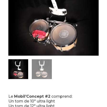
Le
Mobil’Concept #2
comprend:
Un tom de 10″ ultra light
Un tom de 12″ ultra light