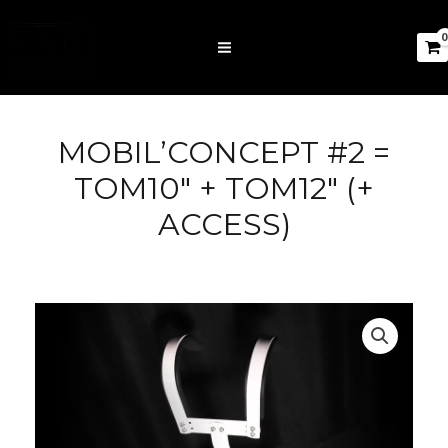
MOBIL’CONCEPT #2 =
TOM10″ + TOM12″ (+
ACCESS)