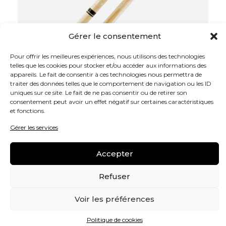
Gérer le consentement
Pour offrir les meilleures expériences, nous utilisons des technologies
telles que les cookies pour stocker et/ou accéder aux informations des
appareils. Le fait de consentir à ces technologies nous permettra de
traiter des données telles que le comportement de navigation ou les ID
uniques sur ce site. Le fait de ne pas consentir ou de retirer son
consentement peut avoir un effet négatif sur certaines caractéristiques
et fonctions.
Gérer les services
Accepter
Refuser
95,00
€
Voir les préférences
Les mailloches de grosse caisse Promark
vous offrent un meilleur équilibre et une plus
Politique de cookies