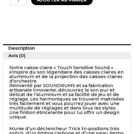
Description
Avis (0)
Notre caisse claire « Touch Sensitive Sound »
s’inspire du son légendaire des caisses claires en
aluminium et de la projection des caisses-claires
d’orchestre.
Réinventé par SOUNDRUMS et sa fabrication
artisanale innovante, découvrez le son pur et
délicat de l’aluminium et sa facilité de jeu et de
réglage. Les harmoniques se trouvent maitrisées
très facilement et vous pourrez jouer avec une
multitude de réglages et dans tous les styles.
Une finition étincelante pour lui offrir un design
unique.
Munie d’un déclencheur Trick tri-positions très
précis, d’un timbre carbone et d’une peau Remo