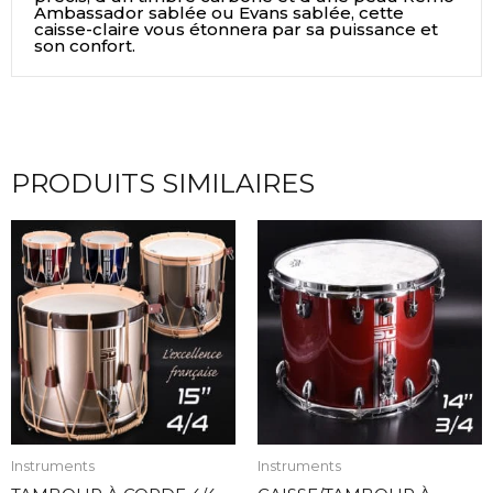
Ambassador sablée ou Evans sablée, cette
caisse-claire vous étonnera par sa puissance et
son confort.
PRODUITS SIMILAIRES
Instruments
Instruments