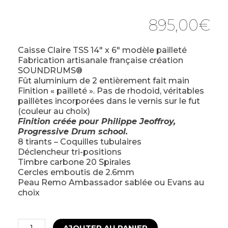
895,00
€
Caisse Claire TSS 14″ x 6″ modèle pailleté
Fabrication artisanale française création
SOUNDRUMS®
Fût aluminium de 2 entièrement fait main
Finition « pailleté ». Pas de rhodoid, véritables
paillètes incorporées dans le vernis sur le fut
(couleur au choix)
Finition créée pour Philippe Jeoffroy,
Progressive Drum school.
8 tirants – Coquilles tubulaires
Déclencheur tri-positions
Timbre carbone 20 Spirales
Cercles emboutis de 2.6mm
Peau Remo Ambassador sablée ou Evans au
choix
AJOUTER AU PANIER